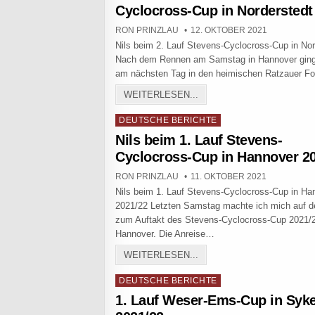
Cyclocross-Cup in Norderstedt
AUTHOR:
PUBLISHED DATE:
RON PRINZLAU
12. OKTOBER 2021
Nils beim 2. Lauf Stevens-Cyclocross-Cup in Nor
Nach dem Rennen am Samstag in Hannover ging 
am nächsten Tag in den heimischen Ratzauer F
NILS BEIM 2. LAUF STE
WEITERLESEN...
Posted in
DEUTSCHE BERICHTE
Nils beim 1. Lauf Stevens-
Cyclocross-Cup in Hannover 2
AUTHOR:
PUBLISHED DATE:
RON PRINZLAU
11. OKTOBER 2021
Nils beim 1. Lauf Stevens-Cyclocross-Cup in Ha
2021/22 Letzten Samstag machte ich mich auf 
zum Auftakt des Stevens-Cyclocross-Cup 2021/
Hannover. Die Anreise…
NILS BEIM 1. LAUF STEV
WEITERLESEN...
Posted in
DEUTSCHE BERICHTE
1. Lauf Weser-Ems-Cup in Syk