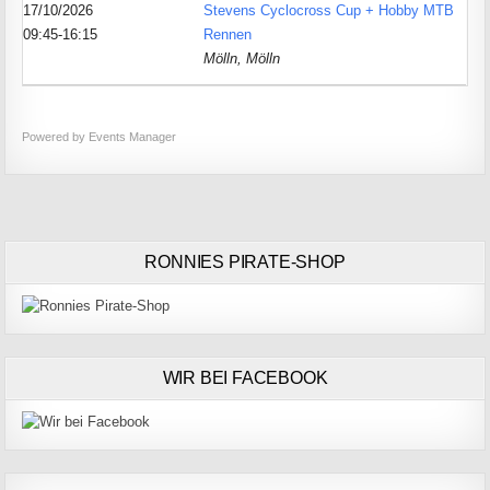
17/10/2026
Stevens Cyclocross Cup + Hobby MTB
09:45-16:15
Rennen
Mölln, Mölln
Powered by
Events Manager
RONNIES PIRATE-SHOP
WIR BEI FACEBOOK