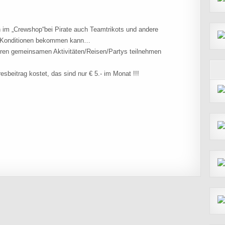
ch im „Crewshop“bei Pirate auch Teamtrikots und andere
n Konditionen bekommen kann…
seren gemeinsamen Aktivitäten/Reisen/Partys teilnehmen
resbeitrag kostet, das sind nur € 5.- im Monat !!!