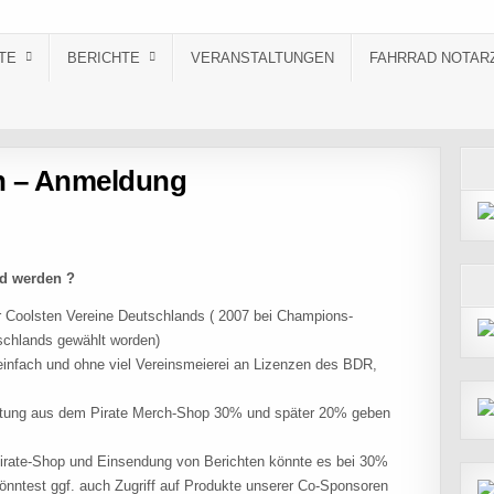
TE
BERICHTE
VERANSTALTUNGEN
FAHRRAD NOTAR
n – Anmeldung
ed werden ?
der Coolsten Vereine Deutschlands ( 2007 bei Champions-
schlands gewählt worden)
n einfach und ohne viel Vereinsmeierei an Lizenzen des BDR,
stattung aus dem Pirate Merch-Shop 30% und später 20% geben
irate-Shop und Einsendung von Berichten könnte es bei 30%
nntest ggf. auch Zugriff auf Produkte unserer Co-Sponsoren