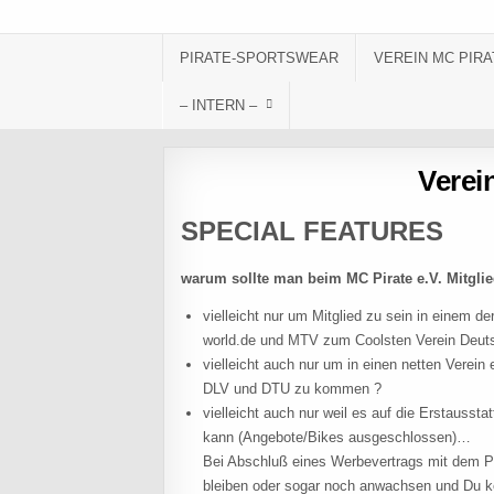
Skip to content
PIRATE-SPORTSWEAR
VEREIN MC PIRA
– INTERN –
Verei
SPECIAL FEATURES
warum sollte man beim MC Pirate e.V. Mitgli
vielleicht nur um Mitglied zu sein in einem 
world.de und MTV zum Coolsten Verein Deut
vielleicht auch nur um in einen netten Verei
DLV und DTU zu kommen ?
vielleicht auch nur weil es auf die Erstaus
kann (Angebote/Bikes ausgeschlossen)…
Bei Abschluß eines Werbevertrags mit dem P
bleiben oder sogar noch anwachsen und Du kö