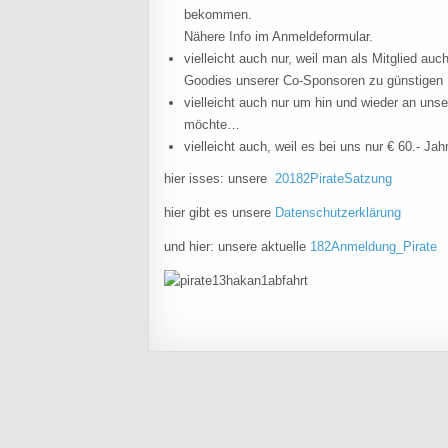
bekommen.
Nähere Info im Anmeldeformular.
vielleicht auch nur, weil man als Mitglied au
Goodies unserer Co-Sponsoren zu günstige
vielleicht auch nur um hin und wieder an un
möchte…
vielleicht auch, weil es bei uns nur € 60.- Jah
hier isses: unsere
20182PirateSatzung
hier gibt es unsere
Datenschutzerklärung
und hier: unsere aktuelle
182Anmeldung_Pirate