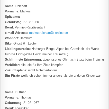
Name:
Reichart
Vorname:
Markus
Spitzame:
Geburtstag:
27.08.1980
Beruf:
Vermiet-Repräsentant
e-mail Adresse:
markusreichart@t-online.de
Wohnort:
Hamburg
Bike:
Ghost RT Lector
Lieblingsstrecke:
Harburger Berge, Alpen bei Garmisch, der Wank
Größte Erfolge:
die Heirat meiner Traumfrau)
Schlimmste Erinnerung:
abgerissenes Ohr nach Sturz beim Training
Vorbilder:
alle, die für ihre Ziele kämpfen
Zukunftspläne:
nicht hinterherfahren
Bin Pirate weil:
ich schon immer anders als die anderen Kinder war
Name:
Büttner
Vorname:
Thomas
Geburtstag:
21.02.1967
Beruf:
Logistiker