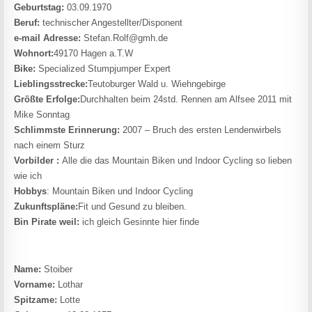
Geburtstag:
03.09.1970
Beruf:
technischer Angestellter/Disponent
e-mail Adresse:
Stefan.Rolf@gmh.de
Wohnort:
49170 Hagen a.T.W
Bike:
Specialized Stumpjumper Expert
Lieblingsstrecke:
Teutoburger Wald u. Wiehngebirge
Größte Erfolge:
Durchhalten beim 24std. Rennen am Alfsee 2011 mit
Mike Sonntag
Schlimmste Erinnerung:
2007 – Bruch des ersten Lendenwirbels
nach einem Sturz
Vorbilder :
Alle die das Mountain Biken und Indoor Cycling so lieben
wie ich
Hobbys
: Mountain Biken und Indoor Cycling
Zukunftspläne:
Fit und Gesund zu bleiben.
Bin Pirate weil:
ich gleich Gesinnte hier finde
Name:
Stoiber
Vorname:
Lothar
Spitzame:
Lotte