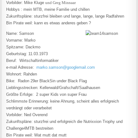
Vorbilder: Mike Kluge
und Greg Minnaar
Hobbys : mein MTB, meine Familie und chillen
Zukunftspläne: sturzfrei bleiben und lange, lange, lange Radfahren
Bin Pirate weil: kann es etwas anderes geben ?
Name: Samson
Vorname: Marko
Spitzame: Dackmo
Geburtstag: 11.03.1973
Beruf: Wirtschaftinformatiker
e-mail Adresse:
marko.samson@googlemail.com
Wohnort: Rahden
Bike: Radon 29er BlackSin under Black Flag
Lieblingsstrecken: Kellerwald/Grafschaft/Saalhausen
Größte Erfolge: 2 super Kids von super Frau
Schlimmste Erinnerung: keine Ahnung, scheint alles erfolgreich
verdrängt oder verarbeitet
Vorbilder: Ned Overend
Zukunftspläne: sturzfrei und erfolgreich die Nutrixxion Trophy und
Challenge4MTB bestreiten
Bin Pirate weil: Wat mutt dat mutt