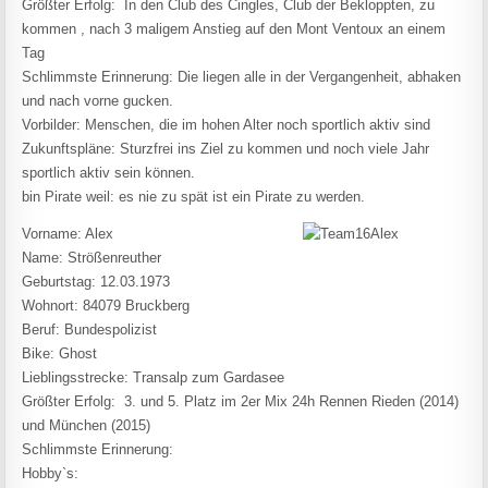
Größter Erfolg: In den Club des Cingles, Club der Bekloppten, zu
kommen , nach 3 maligem Anstieg auf den Mont Ventoux an einem
Tag
Schlimmste Erinnerung: Die liegen alle in der Vergangenheit, abhaken
und nach vorne gucken.
Vorbilder: Menschen, die im hohen Alter noch sportlich aktiv sind
Zukunftspläne: Sturzfrei ins Ziel zu kommen und noch viele Jahr
sportlich aktiv sein können.
bin Pirate weil: es nie zu spät ist ein Pirate zu werden.
Vorname: Alex
Name: Strößenreuther
Geburtstag: 12.03.1973
Wohnort: 84079 Bruckberg
Beruf: Bundespolizist
Bike: Ghost
Lieblingsstrecke: Transalp zum Gardasee
Größter Erfolg: 3. und 5. Platz im 2er Mix 24h Rennen Rieden (2014)
und München (2015)
Schlimmste Erinnerung:
Hobby`s: