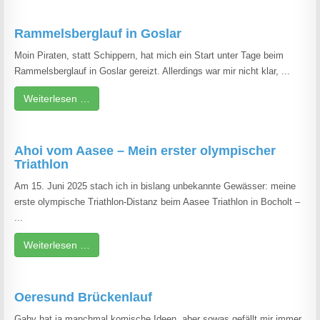
Rammelsberglauf in Goslar
Moin Piraten, statt Schippern, hat mich ein Start unter Tage beim
Rammelsberglauf in Goslar gereizt. Allerdings war mir nicht klar, ...
Weiterlesen …
Ahoi vom Aasee – Mein erster olympischer
Triathlon
Am 15. Juni 2025 stach ich in bislang unbekannte Gewässer: meine
erste olympische Triathlon-Distanz beim Aasee Triathlon in Bocholt –
...
Weiterlesen …
Oeresund Brückenlauf
Gaby hat ja manchmal komische Ideen, aber sowas gefällt mir immer