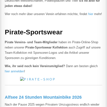
Deutschen Meisterschaften, Podestplätzen und Titel!
Es ist also für
jeden etwas dabei!
Wer noch mehr über unseren Verein erfahren möchte, findet
hier
mehr!
Pirate-Sportswear
Pirate Vereins- und Team-Mitglieder
haben im Pirate-Online-Shop
neben unserer
Pirate-Sportswear Kollektion
auch Zugriff auf unsere
Team-Kollektion mit Sponsoren-Logos und die Artikel unserer
Sponsoren zu günstigen Konditionen.
Wie, ihr seid noch kein Vereinsmitglied?
Dann am besten gleich
hier anmelden
!
Alfsee 24 Stunden Mountainbike 2026
Nach der Pause 2025 wegen Privatem Umzugsstress endlich wieder