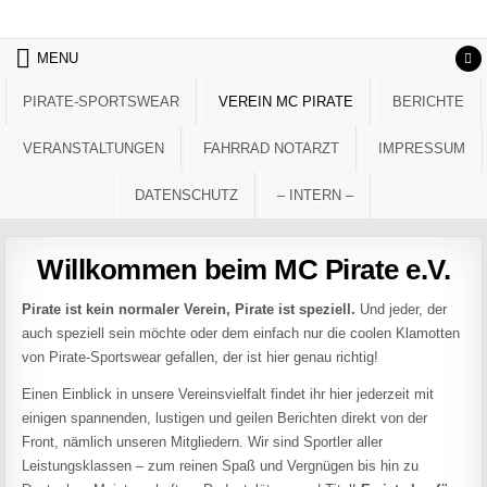
Skip to content
MENU
PIRATE-SPORTSWEAR
VEREIN MC PIRATE
BERICHTE
VERANSTALTUNGEN
FAHRRAD NOTARZT
IMPRESSUM
DATENSCHUTZ
– INTERN –
Willkommen beim MC Pirate e.V.
Pirate ist kein normaler Verein, Pirate ist speziell.
Und jeder, der
auch speziell sein möchte oder dem einfach nur die coolen Klamotten
von Pirate-Sportswear gefallen, der ist hier genau richtig!
Einen Einblick in unsere Vereinsvielfalt findet ihr hier jederzeit mit
einigen spannenden, lustigen und geilen Berichten direkt von der
Front, nämlich unseren Mitgliedern. Wir sind Sportler aller
Leistungsklassen – zum reinen Spaß und Vergnügen bis hin zu