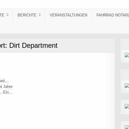
TE
BERICHTE
VERANSTALTUNGEN
FAHRRAD NOTAR
rt:
Dirt Department
weit…
ei Jahre
er… Ein…