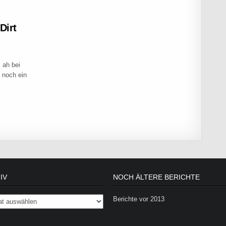
Dirt
 ah bei
 noch ein
T UELZEN – DIRT DEPARTMENT WEEKEND
IV
NOCH ÄLTERE BERICHTE
Berichte vor 2013