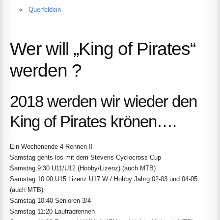
Querfeldein
Wer will „King of Pirates“
werden ?
2018 werden wir wieder den
King of Pirates krönen….
Ein Wochenende 4 Rennen !!
Samstag gehts los mit dem Stevens Cyclocross Cup
Samstag 9:30 U11/U12 (Hobby/Lizenz) (auch MTB)
Samstag 10:00 U15 Lizenz U17 W / Hobby Jahrg.02-03 und 04-05
(auch MTB)
Samstag 10:40 Senioren 3/4
Samstag 11:20 Laufradrennen