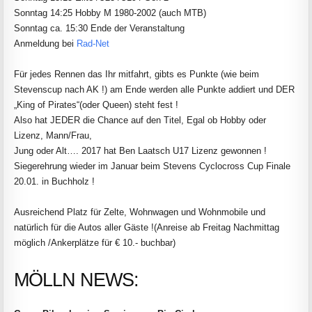
Sonntag 14:25 Hobby M
1980-2002
(auch MTB)
Sonntag ca. 15:30 Ende der Veranstaltung
Anmeldung bei
Rad-Net
Für jedes Rennen das Ihr mitfahrt, gibts es Punkte (wie beim
Stevenscup nach AK !) am Ende werden alle Punkte addiert und DER
„King of Pirates“(oder Queen) steht fest !
Also hat JEDER die Chance auf den Titel, Egal ob Hobby oder
Lizenz, Mann/Frau,
Jung oder Alt….
2017 hat Ben Laatsch U17 Lizenz gewonnen !
Siegerehrung wieder im Januar beim Stevens Cyclocross Cup Finale
20.01. in Buchholz !
Ausreichend Platz für Zelte, Wohnwagen und Wohnmobile und
natürlich für die Autos aller Gäste !(Anreise ab Freitag Nachmittag
möglich /Ankerplätze für € 10.- buchbar)
MÖLLN NEWS: