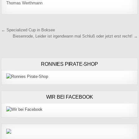
Thomas Werthmann
Beitragsnavigation
← Specialized Cup in Boksee
Biesenrode, Leider ist irgendwann mal Schluß oder jetzt erst recht! →
RONNIES PIRATE-SHOP
WIR BEI FACEBOOK