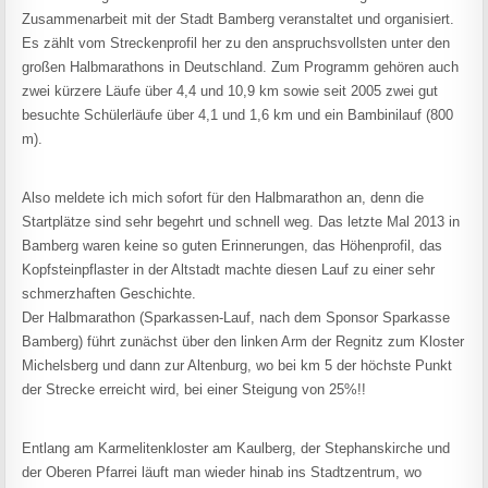
Zusammenarbeit mit der Stadt Bamberg veranstaltet und organisiert.
Es zählt vom Streckenprofil her zu den anspruchsvollsten unter den
großen Halbmarathons in Deutschland. Zum Programm gehören auch
zwei kürzere Läufe über 4,4 und 10,9 km sowie seit 2005 zwei gut
besuchte Schülerläufe über 4,1 und 1,6 km und ein Bambinilauf (800
m).
Also meldete ich mich sofort für den Halbmarathon an, denn die
Startplätze sind sehr begehrt und schnell weg. Das letzte Mal 2013 in
Bamberg waren keine so guten Erinnerungen, das Höhenprofil, das
Kopfsteinpflaster in der Altstadt machte diesen Lauf zu einer sehr
schmerzhaften Geschichte.
Der Halbmarathon (Sparkassen-Lauf, nach dem Sponsor Sparkasse
Bamberg) führt zunächst über den linken Arm der Regnitz zum Kloster
Michelsberg und dann zur Altenburg, wo bei km 5 der höchste Punkt
der Strecke erreicht wird, bei einer Steigung von 25%!!
Entlang am Karmelitenkloster am Kaulberg, der Stephanskirche und
der Oberen Pfarrei läuft man wieder hinab ins Stadtzentrum, wo