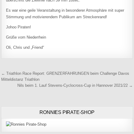
überschritt die Ziellinie nach 59 min 16sec.
Es war eine geile Veranstaltung in besonderer Atmosphäre mit super
Stimmung und motivierendem Publikum am Streckenrand!
Johoo Piraten!
Grüße vom Niederrhein
Oli, Chris und „Friend“
Beitragsnavigation
← Triathlon Race Report: GRENZERFAHRUNGEN beim Challenge Davos
Mitteldistanz Triathlon
Nils beim 1. Lauf Stevens-Cyclocross-Cup in Hannover 2021/22 →
RONNIES PIRATE-SHOP