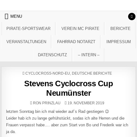
Skip to content
MENU
PIRATE-SPORTSWEAR
VEREIN MC PIRATE
BERICHTE
VERANSTALTUNGEN
FAHRRAD NOTARZT
IMPRESSUM
DATENSCHUTZ
– INTERN –
POSTED IN
CYCLOCROSS-NORD-EU
,
DEUTSCHE BERICHTE
Stevens Cyclocross Cup
Neumünster
AUTHOR:
PUBLISHED DATE:
RON PRINZLAU
19. NOVEMBER 2019
letzten Sonntag bin ich mal wieder auf`s Rad gestiegen 😉
Leider hab ich zu lange gefrühstückt, sodas ich alte Herren und die
Frauen verpasst habe…. aber zum Start von Bo und Frederik war ich
ja da.