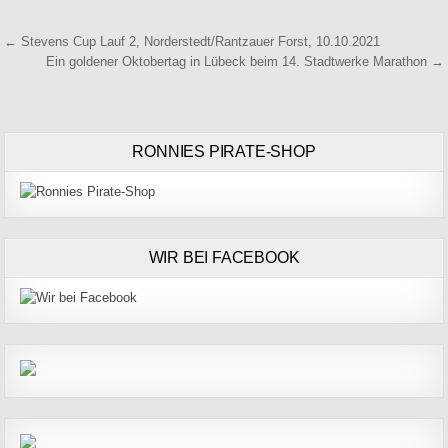
Beitragsnavigation
← Stevens Cup Lauf 2, Norderstedt/Rantzauer Forst, 10.10.2021
Ein goldener Oktobertag in Lübeck beim 14. Stadtwerke Marathon →
RONNIES PIRATE-SHOP
WIR BEI FACEBOOK