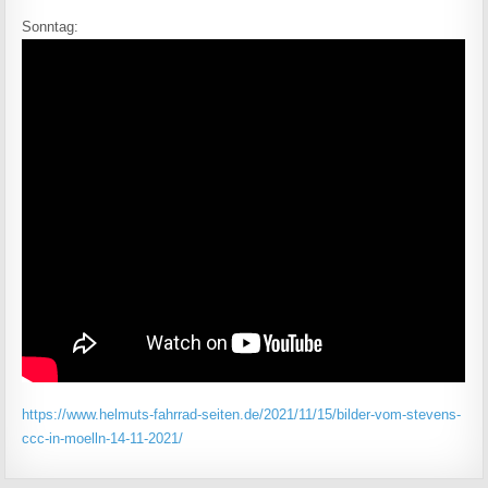
Sonntag:
https://www.helmuts-fahrrad-seiten.de/2021/11/15/bilder-vom-stevens-
ccc-in-moelln-14-11-2021/