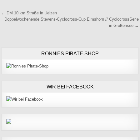
Beitragsnavigation
← DM 10 km Straße in Uelzen
Doppelwochenende Stevens-Cyclocross-Cup Elmshorn // CyclocrossSerie
in Großensee →
RONNIES PIRATE-SHOP
WIR BEI FACEBOOK