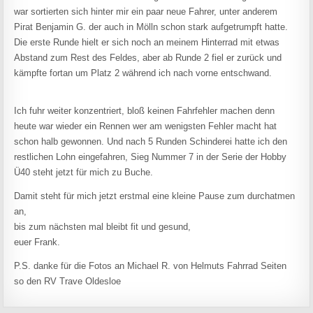
war sortierten sich hinter mir ein paar neue Fahrer, unter anderem
Pirat Benjamin G. der auch in Mölln schon stark aufgetrumpft hatte.
Die erste Runde hielt er sich noch an meinem Hinterrad mit etwas
Abstand zum Rest des Feldes, aber ab Runde 2 fiel er zurück und
kämpfte fortan um Platz 2 während ich nach vorne entschwand.
Ich fuhr weiter konzentriert, bloß keinen Fahrfehler machen denn
heute war wieder ein Rennen wer am wenigsten Fehler macht hat
schon halb gewonnen. Und nach 5 Runden Schinderei hatte ich den
restlichen Lohn eingefahren, Sieg Nummer 7 in der Serie der Hobby
Ü40 steht jetzt für mich zu Buche.
Damit steht für mich jetzt erstmal eine kleine Pause zum durchatmen
an,
bis zum nächsten mal bleibt fit und gesund,
euer Frank.
P.S. danke für die Fotos an Michael R. von Helmuts Fahrrad Seiten
so den RV Trave Oldesloe