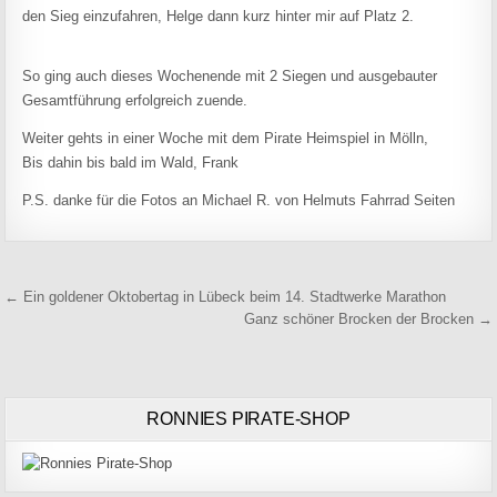
den Sieg einzufahren, Helge dann kurz hinter mir auf Platz 2.
So ging auch dieses Wochenende mit 2 Siegen und ausgebauter
Gesamtführung erfolgreich zuende.
Weiter gehts in einer Woche mit dem Pirate Heimspiel in Mölln,
Bis dahin bis bald im Wald, Frank
P.S. danke für die Fotos an Michael R. von Helmuts Fahrrad Seiten
Beitragsnavigation
← Ein goldener Oktobertag in Lübeck beim 14. Stadtwerke Marathon
Ganz schöner Brocken der Brocken →
RONNIES PIRATE-SHOP