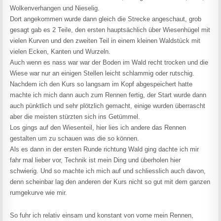
Wolkenverhangen und Nieselig.
Dort angekommen wurde dann gleich die Strecke angeschaut, grob
gesagt gab es 2 Teile, den ersten hauptsächlich über Wiesenhügel mit
vielen Kurven und den zweiten Teil in einem kleinen Waldstück mit
vielen Ecken, Kanten und Wurzeln.
Auch wenn es nass war war der Boden im Wald recht trocken und die
Wiese war nur an einigen Stellen leicht schlammig oder rutschig.
Nachdem ich den Kurs so langsam im Kopf abgespeichert hatte
machte ich mich dann auch zum Rennen fertig, der Start wurde dann
auch pünktlich und sehr plötzlich gemacht, einige wurden überrascht
aber die meisten stürzten sich ins Getümmel.
Los gings auf den Wiesenteil, hier lies ich andere das Rennen
gestalten um zu schauen was die so können.
Als es dann in der ersten Runde richtung Wald ging dachte ich mir
fahr mal lieber vor, Technik ist mein Ding und überholen hier
schwierig. Und so machte ich mich auf und schliesslich auch davon,
denn scheinbar lag den anderen der Kurs nicht so gut mit dem ganzen
rumgekurve wie mir.
So fuhr ich relativ einsam und konstant von vorne mein Rennen,