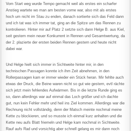
Vom Start weg wurde Tempo gemacht weil als erstes ein scharfer
Anstieg wartete wo man am besten vorne war, also mit als erstes
hoch um nicht im Stau zu enden, danach sortierte sich das Feld dann
und ich tat was ich immer tat, ging an die Spitze um das Rennen zu
kontrolieren. Hinter mir auf Platz 2 setzte sich dann Helge B. aus Kiel,
seit gestern mein neuer Konkurrent in Rennen und Gesamtwertung, da
der 2. plazierte der ersten beiden Rennen gestern und heute nicht
dabei war.
Und Helge hielt sich immer in Sichtweite hinter mir, in den
technischen Passagen konnte ich ihm Zeit abnehmen, in den
Rollerpassagen kam er immer wieder ein Stück heran. Mir fehlte auch
etwas der Druck, die Beine waren nicht so gut wie gestern, evtl rächte
sich jetzt mein fehlendes Aufwärmen. Bis in die letzte Runde ging es
so, dann allerdings war auf einmal das Loch größer und ich dachte
gut, nun kein Fehler mehr und heil ins Ziel kommen. Allerdings war die
Rechnung nicht vollständig, denn der Matsch meinte nochmal meine
Kette zu blockieren, und so musste ich einmal kurz anhalten und die
Kette neu aufs Blatt friemeln und Helge kam nochmal in Sichtweite.
Rauf aufs Rad und vorsichtig aber schnell gelang es mir dann noch