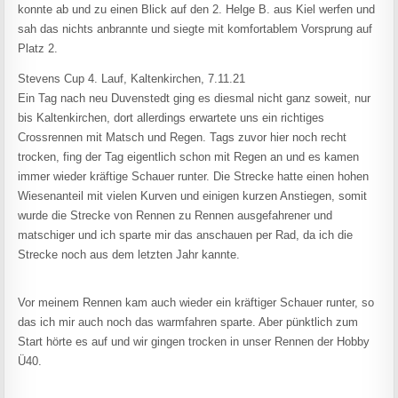
konnte ab und zu einen Blick auf den 2. Helge B. aus Kiel werfen und
sah das nichts anbrannte und siegte mit komfortablem Vorsprung auf
Platz 2.
Stevens Cup 4. Lauf, Kaltenkirchen, 7.11.21
Ein Tag nach neu Duvenstedt ging es diesmal nicht ganz soweit, nur
bis Kaltenkirchen, dort allerdings erwartete uns ein richtiges
Crossrennen mit Matsch und Regen. Tags zuvor hier noch recht
trocken, fing der Tag eigentlich schon mit Regen an und es kamen
immer wieder kräftige Schauer runter. Die Strecke hatte einen hohen
Wiesenanteil mit vielen Kurven und einigen kurzen Anstiegen, somit
wurde die Strecke von Rennen zu Rennen ausgefahrener und
matschiger und ich sparte mir das anschauen per Rad, da ich die
Strecke noch aus dem letzten Jahr kannte.
Vor meinem Rennen kam auch wieder ein kräftiger Schauer runter, so
das ich mir auch noch das warmfahren sparte. Aber pünktlich zum
Start hörte es auf und wir gingen trocken in unser Rennen der Hobby
Ü40.