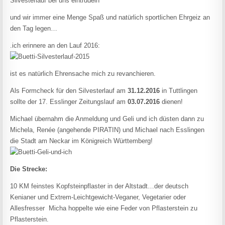
Silvesterlauf bei uns eintrudeln
und wir immer eine Menge Spaß und natürlich sportlichen Ehrgeiz an
den Tag legen…
.ich erinnere an den Lauf 2016:
ist es natürlich Ehrensache mich zu revanchieren.
Als Formcheck für den Silvesterlauf am
31.12.2016
in Tuttlingen
sollte der 17. Esslinger Zeitungslauf am
03.07.2016
dienen!
Michael übernahm die Anmeldung und Geli und ich düsten dann zu
Michela, Renée (angehende PIRATIN) und Michael nach Esslingen
die Stadt am Neckar im Königreich Württemberg!
Die Strecke:
10 KM feinstes Kopfsteinpflaster in der Altstadt…der deutsch
Kenianer und Extrem-Leichtgewicht-Veganer, Vegetarier oder
Allesfresser Micha hoppelte wie eine Feder von Pflasterstein zu
Pflasterstein.