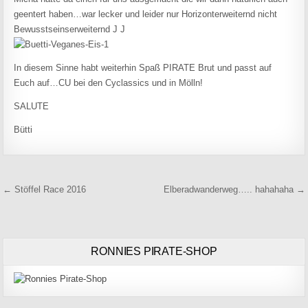
geentert haben…war lecker und leider nur Horizonterweiternd nicht
Bewusstseinserweiternd J J
In diesem Sinne habt weiterhin Spaß PIRATE Brut und passt auf
Euch auf…CU bei den Cyclassics und in Mölln!
SALUTE
Bütti
Beitragsnavigation
← Stöffel Race 2016
Elberadwanderweg….. hahahaha →
RONNIES PIRATE-SHOP