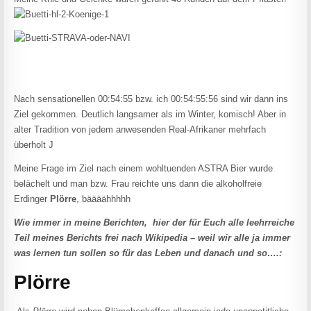
Nach sensationellen 00:54:55 bzw. ich 00:54:55:56 sind wir dann ins
Ziel gekommen. Deutlich langsamer als im Winter, komisch! Aber in
alter Tradition von jedem anwesenden Real-Afrikaner mehrfach
überholt J
Meine Frage im Ziel nach einem wohltuenden ASTRA Bier wurde
belächelt und man bzw. Frau reichte uns dann die alkoholfreie
Erdinger
Plörre
, bäääähhhhh
Wie immer in meine Berichten, hier der für Euch alle le
e
hrreiche
Teil meines Berichts frei nach Wikipedia – weil wir alle ja immer
was lernen tun sollen so für das Leben und danach und so….:
Plörre