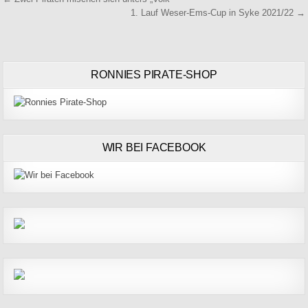
Beitragsnavigation
1. Lauf Weser-Ems-Cup in Syke 2021/22 →
RONNIES PIRATE-SHOP
WIR BEI FACEBOOK