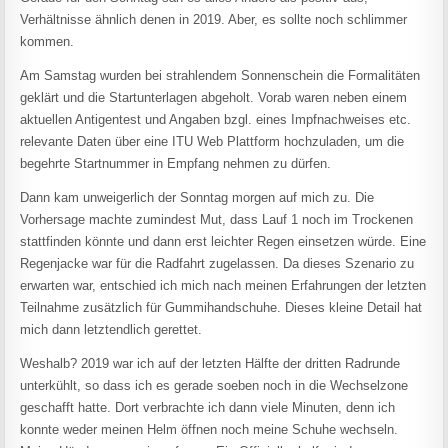
Verhältnisse ähnlich denen in 2019. Aber, es sollte noch schlimmer
kommen.
Am Samstag wurden bei strahlendem Sonnenschein die Formalitäten
geklärt und die Startunterlagen abgeholt. Vorab waren neben einem
aktuellen Antigentest und Angaben bzgl. eines Impfnachweises etc.
relevante Daten über eine ITU Web Plattform hochzuladen, um die
begehrte Startnummer in Empfang nehmen zu dürfen.
Dann kam unweigerlich der Sonntag morgen auf mich zu. Die
Vorhersage machte zumindest Mut, dass Lauf 1 noch im Trockenen
stattfinden könnte und dann erst leichter Regen einsetzen würde. Eine
Regenjacke war für die Radfahrt zugelassen. Da dieses Szenario zu
erwarten war, entschied ich mich nach meinen Erfahrungen der letzten
Teilnahme zusätzlich für Gummihandschuhe. Dieses kleine Detail hat
mich dann letztendlich gerettet.
Weshalb? 2019 war ich auf der letzten Hälfte der dritten Radrunde
unterkühlt, so dass ich es gerade soeben noch in die Wechselzone
geschafft hatte. Dort verbrachte ich dann viele Minuten, denn ich
konnte weder meinen Helm öffnen noch meine Schuhe wechseln.