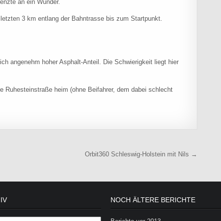
renzte an ein Wunder.
e letzten 3 km entlang der Bahntrasse bis zum Startpunkt.
ich angenehm hoher Asphalt-Anteil. Die Schwierigkeit liegt hier
ie Ruhesteinstraße heim (ohne Beifahrer, dem dabei schlecht
Orbit360 Schleswig-Holstein mit Nils →
IV
NOCH ÄLTERE BERICHTE