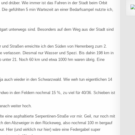
und drüber. Wie immer ist das Fahren in der Stadt beim Orbit
 Die gefühlten 5 min Wartezeit an einer Bedarfsampel nutzte ich,
.
uttgart unterwegs sind. Besonders auf dem Weg aus der Stadt sind
der und Straßen erreichte ich den Süden von Herrenberg zum 2.
e verlassen. Diesmal nur Wasser und Spezi. Bis dahin 198 km in
pp unter 21. Noch 60 km und etwa 1000 hm waren übrig. Eine
g ja auch wieder in den Schwarzwald. Wie weh tun eigentlichen 14
ndwo in den Feldern nochmal 15 %, zu viel für 40/36. Schieben ist
anach weiter hoch.
hlte eine asphaltierte Serpentinen-Straße vor mir. Geil, nur noch mit
ich den Abzweiger in den Rückeweg, also nochmal 100 m bergauf
. Hier (und wirklich nur hier) wäre eine Federgabel super