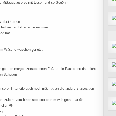
ige Mittagspause so mit Essen und so Gegönnt
 vorbei kamen ….
n halben Tag hitzefrei zu nehmen
and hat
 zum Wäsche waschen genutzt
n gestern morgen zerstochenen Fuß tat die Pause und das nicht
nen Schaden
nsere Hinterteile auch noch mächtig an die andere Sitzposition
ern zuletzt vom biken soooooo extrem weh getan hat 🙈
tellen 🤣
eg