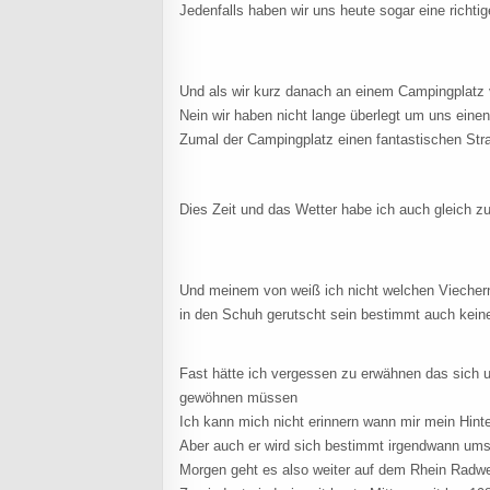
Jedenfalls haben wir uns heute sogar eine richt
Und als wir kurz danach an einem Campingplatz
Nein wir haben nicht lange überlegt um uns eine
Zumal der Campingplatz einen fantastischen Str
Dies Zeit und das Wetter habe ich auch gleich
Und meinem von weiß ich nicht welchen Viecher
in den Schuh gerutscht sein bestimmt auch kei
Fast hätte ich vergessen zu erwähnen das sich u
gewöhnen müssen
Ich kann mich nicht erinnern wann mir mein Hint
Aber auch er wird sich bestimmt irgendwann ums
Morgen geht es also weiter auf dem Rhein Radw