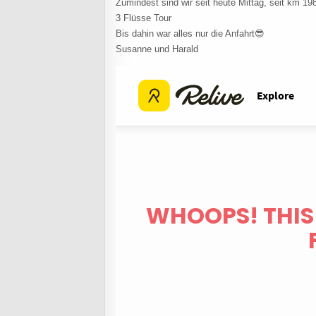
Zumindest sind wir seit heute Mittag, seit km 198 
3 Flüsse Tour
Bis dahin war alles nur die Anfahrt😎
Susanne und Harald