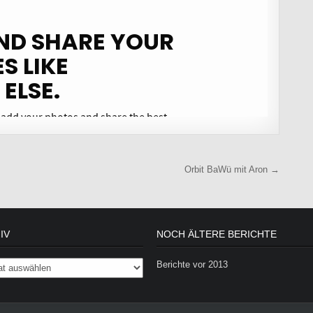
Orbit BaWü mit Aron →
IV
NOCH ÄLTERE BERICHTE
Berichte vor 2013