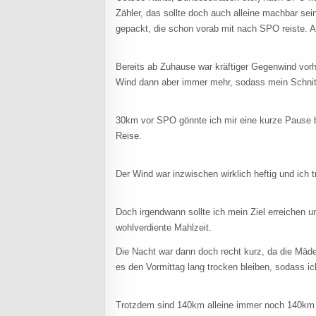
Zähler, das sollte doch auch alleine machbar se
gepackt, die schon vorab mit nach SPO reiste. 
Bereits ab Zuhause war kräftiger Gegenwind vorh
Wind dann aber immer mehr, sodass mein Schni
30km vor SPO gönnte ich mir eine kurze Pause be
Reise.
Der Wind war inzwischen wirklich heftig und ich 
Doch irgendwann sollte ich mein Ziel erreichen 
wohlverdiente Mahlzeit.
Die Nacht war dann doch recht kurz, da die Mäd
es den Vormittag lang trocken bleiben, sodass 
Trotzdem sind 140km alleine immer noch 140km 