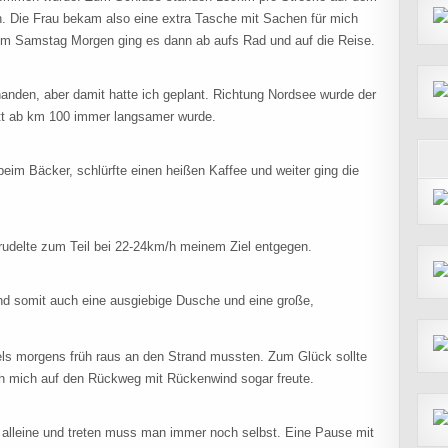
in. Die Frau bekam also eine extra Tasche mit Sachen für mich
Am Samstag Morgen ging es dann ab aufs Rad und auf die Reise.
anden, aber damit hatte ich geplant. Richtung Nordsee wurde der
tt ab km 100 immer langsamer wurde.
im Bäcker, schlürfte einen heißen Kaffee und weiter ging die
trudelte zum Teil bei 22-24km/h meinem Ziel entgegen.
und somit auch eine ausgiebige Dusche und eine große,
els morgens früh raus an den Strand mussten. Zum Glück sollte
ich mich auf den Rückweg mit Rückenwind sogar freute.
alleine und treten muss man immer noch selbst. Eine Pause mit