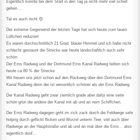
Eigentlich konnte bei dem Start in den Tag ja nicht mehr viel schief
gehen….
Tat es auch nicht 😍
Der extreme Gegenwind der letzten Tage hat sich heute zum lauen
Lüftchen reduziert
Es waren durchschnittlich 21 Grad, blauer Himmel und ich habe nicht
schlecht gestaunt die Strecke war heute landschaftlich auch sehr
schön.
Der Ems Radweg und der Dortmund Ems Kanal Radweg teilten sich
heute ca 80 % der Strecke
Wir freuen uns jetzt schon auf den Rückweg über den Dortmund Ems
Kanal Radweg denn der ist wesentlich schöner als der Ems Radweg
Der Kanal Radweg geht zwar ziemlich grade aber dafür eine seite
schön grün die andere der Kanal mit ab und an nem Schiffchen.
Der Ems Radweg dagegen geht im zick zack durch die Feldwege sehr
holprig durch geflickt flicken und Wurzel unterm Teer, viel auch über
Radwege an der Hauptstraße und ab und an mal über die Ems… also
eigentlich doof…