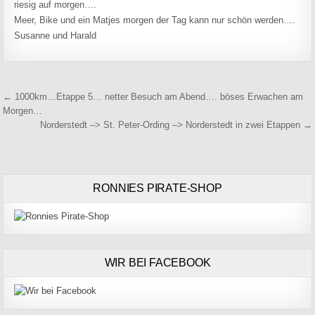
riesig auf morgen….
Meer, Bike und ein Matjes morgen der Tag kann nur schön werden….
Susanne und Harald
Beitragsnavigation
← 1000km…Etappe 5… netter Besuch am Abend…. böses Erwachen am
Morgen…
Norderstedt –> St. Peter-Ording –> Norderstedt in zwei Etappen →
RONNIES PIRATE-SHOP
WIR BEI FACEBOOK