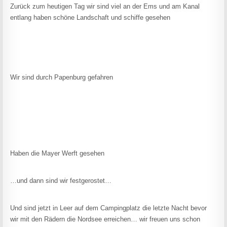
Zurück zum heutigen Tag wir sind viel an der Ems und am Kanal
entlang haben schöne Landschaft und schiffe gesehen
Wir sind durch Papenburg gefahren
Haben die Mayer Werft gesehen
…und dann sind wir festgerostet…
Und sind jetzt in Leer auf dem Campingplatz die letzte Nacht bevor
wir mit den Rädern die Nordsee erreichen… wir freuen uns schon