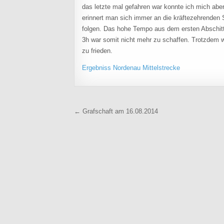
das letzte mal gefahren war konnte ich mich aber
erinnert man sich immer an die kräftezehrenden 
folgen. Das hohe Tempo aus dem ersten Abschitt 
3h war somit nicht mehr zu schaffen. Trotzdem w
zu frieden.
Ergebniss Nordenau Mittelstrecke
Beitragsnavigation
← Grafschaft am 16.08.2014