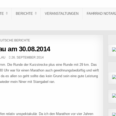
TE
BERICHTE
VERANSTALTUNGEN
FAHRRAD NOTAR
STED IN
UTSCHE BERICHTE
u am 30.08.2014
PUBLISHED DATE:
LAU
26. SEPTEMBER 2014
amm. Die Runde der Kurzstrecke plus eine Runde mit 29 km. Das
30 Uhr war für einen Marathon auch gewöhnungsbedürftig und wirft
da es allen so geht sollte das kein Grund sein eine gute Leistung
wieder mein Niner mit Starrgabel ran.
fen relativ unspektakulär. Da ich den Marathon vor vier Jahren