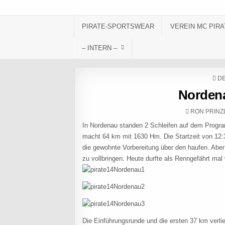
Skip to content
PIRATE-SPORTSWEAR
VEREIN MC PIRA
– INTERN –
PO
DE
Nordena
AUTHOR:
RON PRINZ
In Nordenau standen 2 Schleifen auf dem Progr
macht 64 km mit 1630 Hm. Die Startzeit von 12:
die gewohnte Vorbereitung über den haufen. Aber 
zu vollbringen. Heute durfte als Renngefährt mal 
Die Einführungsrunde und die ersten 37 km verlie