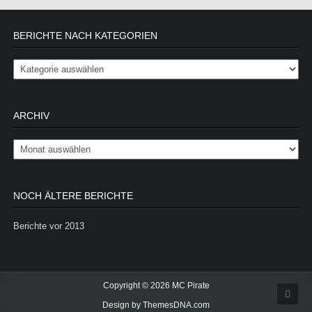
BERICHTE NACH KATEGORIEN
Berichte nach Kategorien
ARCHIV
Archiv
NOCH ÄLTERE BERICHTE
Berichte vor 2013
Copyright © 2026 MC Pirate
Scrol
Design by ThemesDNA.com