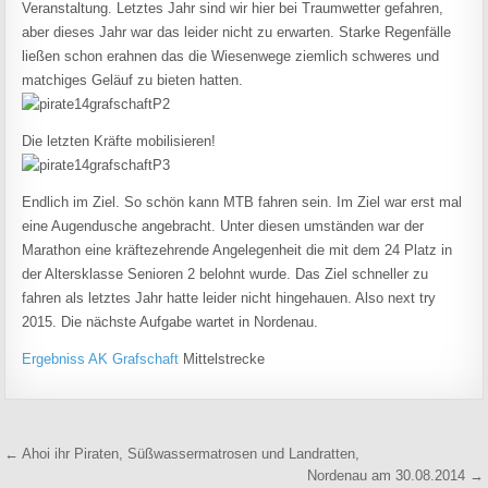
Veranstaltung. Letztes Jahr sind wir hier bei Traumwetter gefahren,
aber dieses Jahr war das leider nicht zu erwarten. Starke Regenfälle
ließen schon erahnen das die Wiesenwege ziemlich schweres und
matchiges Geläuf zu bieten hatten.
Die letzten Kräfte mobilisieren!
Endlich im Ziel. So schön kann MTB fahren sein. Im Ziel war erst mal
eine Augendusche angebracht. Unter diesen umständen war der
Marathon eine kräftezehrende Angelegenheit die mit dem 24 Platz in
der Altersklasse Senioren 2 belohnt wurde. Das Ziel schneller zu
fahren als letztes Jahr hatte leider nicht hingehauen. Also next try
2015. Die nächste Aufgabe wartet in Nordenau.
Ergebniss AK Grafschaft
Mittelstrecke
Beitragsnavigation
← Ahoi ihr Piraten, Süßwassermatrosen und Landratten,
Nordenau am 30.08.2014 →