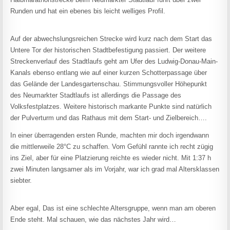
Runden und hat ein ebenes bis leicht welliges Profil.
Auf der abwechslungsreichen Strecke wird kurz nach dem Start das
Untere Tor der historischen Stadtbefestigung passiert. Der weitere
Streckenverlauf des Stadtlaufs geht am Ufer des Ludwig-Donau-Main-
Kanals ebenso entlang wie auf einer kurzen Schotterpassage über
das Gelände der Landesgartenschau. Stimmungsvoller Höhepunkt
des Neumarkter Stadtlaufs ist allerdings die Passage des
Volksfestplatzes. Weitere historisch markante Punkte sind natürlich
der Pulverturm und das Rathaus mit dem Start- und Zielbereich….
In einer überragenden ersten Runde, machten mir doch irgendwann
die mittlerweile 28°C zu schaffen. Vom Gefühl rannte ich recht zügig
ins Ziel, aber für eine Platzierung reichte es wieder nicht. Mit 1:37 h
zwei Minuten langsamer als im Vorjahr, war ich grad mal Altersklassen
siebter.
Aber egal, Das ist eine schlechte Altersgruppe, wenn man am oberen
Ende steht. Mal schauen, wie das nächstes Jahr wird…