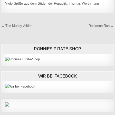
Viele Grüße aus dem Süden der Republik, Thomas Werthmann
Beitragsnavigation
← The Muddy Älbler
Rockman Run →
RONNIES PIRATE-SHOP
WIR BEI FACEBOOK