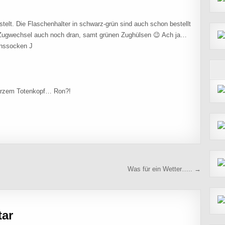
elt. Die Flaschenhalter in schwarz-grün sind auch schon bestellt
ugwechsel auch noch dran, samt grünen Zughülsen 😉 Ach ja…
onssocken J
warzem Totenkopf… Ron?!
Was für ein Wetter….. →
tar