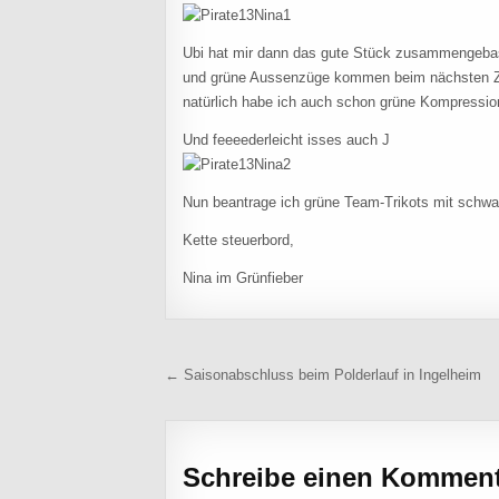
Ubi hat mir dann das gute Stück zusammengebast
und grüne Aussenzüge kommen beim nächsten Z
natürlich habe ich auch schon grüne Kompressi
Und feeeederleicht isses auch J
Nun beantrage ich grüne Team-Trikots mit sch
Kette steuerbord,
Nina im Grünfieber
Beitragsnavigation
← Saisonabschluss beim Polderlauf in Ingelheim
Schreibe einen Kommen