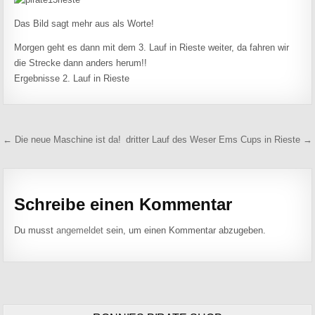
Das Bild sagt mehr aus als Worte!
Morgen geht es dann mit dem 3. Lauf in Rieste weiter, da fahren wir
die Strecke dann anders herum!!
Ergebnisse 2. Lauf in Rieste
Beitragsnavigation
← Die neue Maschine ist da!
dritter Lauf des Weser Ems Cups in Rieste →
Schreibe einen Kommentar
Du musst
angemeldet
sein, um einen Kommentar abzugeben.