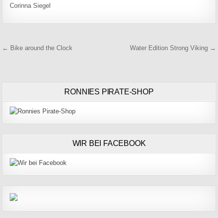
Corinna Siegel
Beitragsnavigation
← Bike around the Clock
Water Edition Strong Viking →
RONNIES PIRATE-SHOP
WIR BEI FACEBOOK