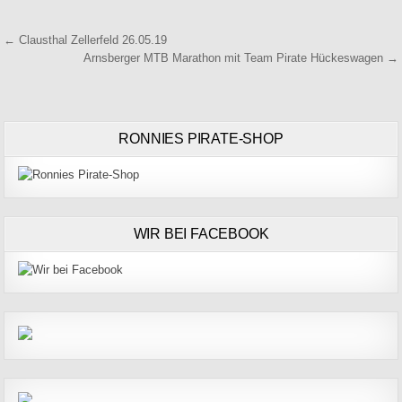
Beitragsnavigation
← Clausthal Zellerfeld 26.05.19
Arnsberger MTB Marathon mit Team Pirate Hückeswagen →
RONNIES PIRATE-SHOP
WIR BEI FACEBOOK