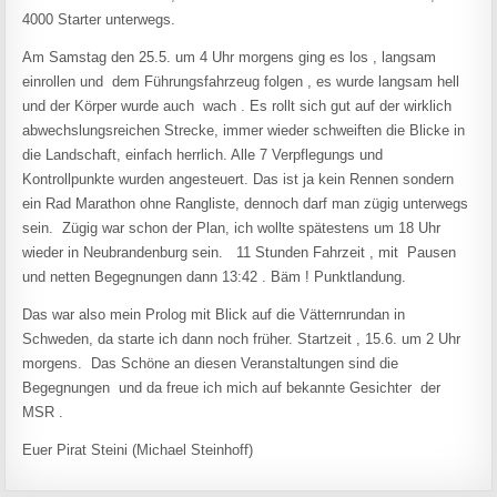
4000 Starter unterwegs.
Am Samstag den 25.5. um 4 Uhr morgens ging es los , langsam
einrollen und dem Führungsfahrzeug folgen , es wurde langsam hell
und der Körper wurde auch wach . Es rollt sich gut auf der wirklich
abwechslungsreichen Strecke, immer wieder schweiften die Blicke in
die Landschaft, einfach herrlich. Alle 7 Verpflegungs und
Kontrollpunkte wurden angesteuert. Das ist ja kein Rennen sondern
ein Rad Marathon ohne Rangliste, dennoch darf man zügig unterwegs
sein. Zügig war schon der Plan, ich wollte spätestens um 18 Uhr
wieder in Neubrandenburg sein. 11 Stunden Fahrzeit , mit Pausen
und netten Begegnungen dann 13:42 . Bäm ! Punktlandung.
Das war also mein Prolog mit Blick auf die Vätternrundan in
Schweden, da starte ich dann noch früher. Startzeit , 15.6. um 2 Uhr
morgens. Das Schöne an diesen Veranstaltungen sind die
Begegnungen und da freue ich mich auf bekannte Gesichter der
MSR .
Euer Pirat Steini (Michael Steinhoff)