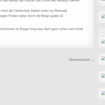
s und Mandy nach kurzer Zeit schon das Handtuch werfen
noch die Fahrtechnik (fahren sonst nur Rennrad).
igen Piraten weiter durch die Berge quälen 😉
nd Kuchen im Burger King wars doch ganz schön und schreit
Westenholzlauf →