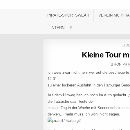
Skip to content
PIRATE-SPORTSWEAR
VEREIN MC PIRA
– INTERN –
PO
DE
Kleine Tour m
AUTHOR:
RON PRI
ich weis zwar nichtmehr wer auf die bescheuert
12.01.
zu einer lockeren Ausfahrt in den Harburger Berg
Auf dem Hinweg hab ich noch im Auto gedacht „hm
die Tatsache das Heute der
einzige Tag in der Woche mit Sonnenschein sein s
denken….mehr muss ich wohl nicht sagen.