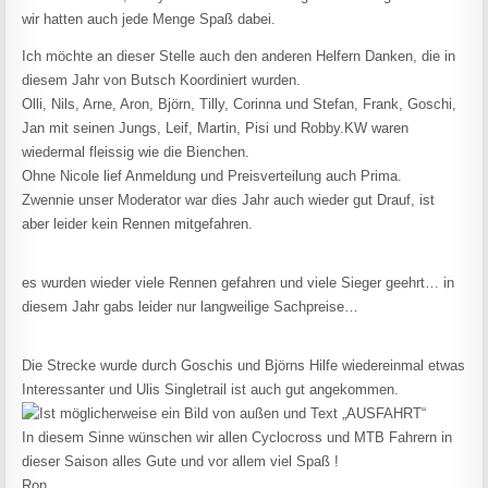
wir hatten auch jede Menge Spaß dabei.
Ich möchte an dieser Stelle auch den anderen Helfern Danken, die in
diesem Jahr von Butsch Koordiniert wurden.
Olli, Nils, Arne, Aron, Björn, Tilly, Corinna und Stefan, Frank, Goschi,
Jan mit seinen Jungs, Leif, Martin, Pisi und Robby.KW waren
wiedermal fleissig wie die Bienchen.
Ohne Nicole lief Anmeldung und Preisverteilung auch Prima.
Zwennie unser Moderator war dies Jahr auch wieder gut Drauf, ist
aber leider kein Rennen mitgefahren.
es wurden wieder viele Rennen gefahren und viele Sieger geehrt… in
diesem Jahr gabs leider nur langweilige Sachpreise…
Die Strecke wurde durch Goschis und Björns Hilfe wiedereinmal etwas
Interessanter und Ulis Singletrail ist auch gut angekommen.
In diesem Sinne wünschen wir allen Cyclocross und MTB Fahrern in
dieser Saison alles Gute und vor allem viel Spaß !
Ron