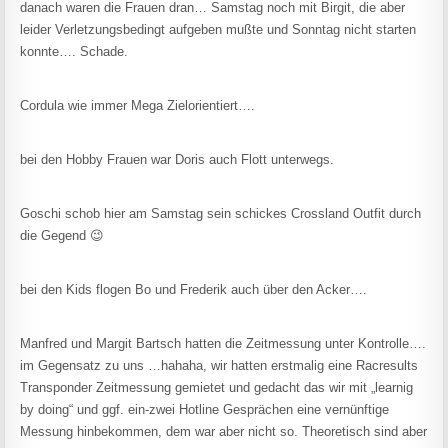
danach waren die Frauen dran… Samstag noch mit Birgit, die aber
leider Verletzungsbedingt aufgeben mußte und Sonntag nicht starten
konnte…. Schade.
Cordula wie immer Mega Zielorientiert….
bei den Hobby Frauen war Doris auch Flott unterwegs.
Goschi schob hier am Samstag sein schickes Crossland Outfit durch
die Gegend 😉
bei den Kids flogen Bo und Frederik auch über den Acker….
Manfred und Margit Bartsch hatten die Zeitmessung unter Kontrolle….
im Gegensatz zu uns …hahaha, wir hatten erstmalig eine Racresults
Transponder Zeitmessung gemietet und gedacht das wir mit „learnig
by doing“ und ggf. ein-zwei Hotline Gesprächen eine vernünftige
Messung hinbekommen, dem war aber nicht so. Theoretisch sind aber