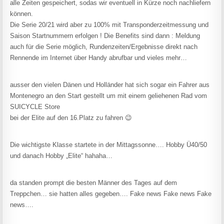
alle Zeiten gespeichert, sodas wir eventuell in Kürze noch nachliefern
können.
Die Serie 20/21 wird aber zu 100% mit Transponderzeitmessung und
Saison Startnummern erfolgen ! Die Benefits sind dann : Meldung
auch für die Serie möglich, Rundenzeiten/Ergebnisse direkt nach
Rennende im Internet über Handy abrufbar und vieles mehr…
ausser den vielen Dänen und Holländer hat sich sogar ein Fahrer aus
Montenegro an den Start gestellt um mit einem geliehenen Rad vom
SUICYCLE Store
bei der Elite auf den 16.Platz zu fahren 😉
Die wichtigste Klasse startete in der Mittagssonne…. Hobby Ü40/50
und danach Hobby „Elite“ hahaha…
da standen prompt die besten Männer des Tages auf dem
Treppchen… sie hatten alles gegeben…. Fake news Fake news Fake
news….