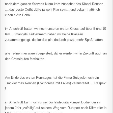
nach dem ganzen Stevens Kram kam zunächst das Klappi Rennen
….das beste Outfit düfte ja wohl Klar sein….und bekam natürlich
einen extra Pokal.
im Anschluß hatten wir noch unseren ersten Cross lauf über 5 und 10
Km ….mangels Teilnehmern haben wir beide Klassen
zusammengelegt, denke das alle dadurch etwas mehr Spaß hatten.
alle Teilnehmer waren begeistert, daher werden wir in Zukunft auch an
den Crossläufen festhalten.
Am Ende des ersten Renntages hat die Firma Suicycle noch ein
Tracklocross Rennen (Cyclocross mit Fixies) veranstaltet…. Respekt
!
im Anschluß kam noch unser Surfslideguitarkumpel Eddie, der in
jedem Jahr „zufällig“ auf seinem Weg vom Ruhrpott nach Klitmøller in