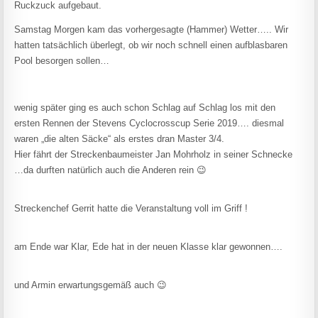
Ruckzuck aufgebaut.
Samstag Morgen kam das vorhergesagte (Hammer) Wetter….. Wir
hatten tatsächlich überlegt, ob wir noch schnell einen aufblasbaren
Pool besorgen sollen…
wenig später ging es auch schon Schlag auf Schlag los mit den
ersten Rennen der Stevens Cyclocrosscup Serie 2019…. diesmal
waren „die alten Säcke“ als erstes dran Master 3/4.
Hier fährt der Streckenbaumeister Jan Mohrholz in seiner Schnecke
…da durften natürlich auch die Anderen rein 😉
Streckenchef Gerrit hatte die Veranstaltung voll im Griff !
am Ende war Klar, Ede hat in der neuen Klasse klar gewonnen….
und Armin erwartungsgemäß auch 😉