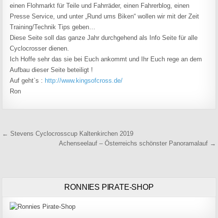
einen Flohmarkt für Teile und Fahrräder, einen Fahrerblog, einen
Presse Service, und unter „Rund ums Biken“ wollen wir mit der Zeit
Training/Technik Tips geben…
Diese Seite soll das ganze Jahr durchgehend als Info Seite für alle
Cyclocrosser dienen.
Ich Hoffe sehr das sie bei Euch ankommt und Ihr Euch rege an dem
Aufbau dieser Seite beteiligt !
Auf geht`s :
http://www.kingsofcross.de/
Ron
Beitragsnavigation
← Stevens Cyclocrosscup Kaltenkirchen 2019
Achenseelauf – Österreichs schönster Panoramalauf →
RONNIES PIRATE-SHOP