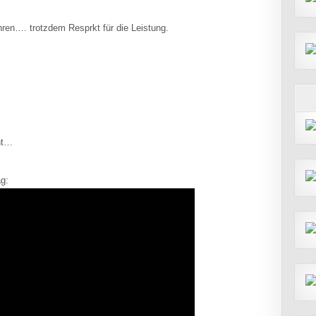
ren…. trotzdem Resprkt für die Leistung.
ht…
ag: