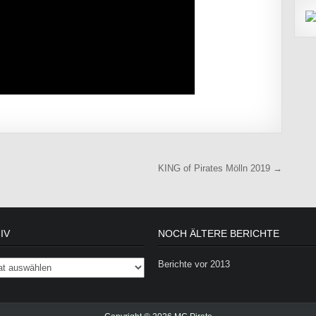
KING of Pirates Mölln 2019 →
IV
NOCH ÄLTERE BERICHTE
Berichte vor 2013