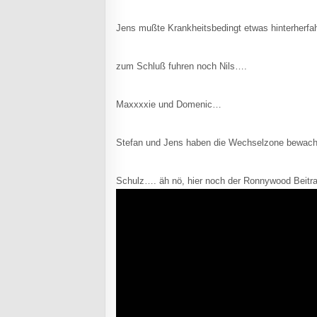
Jens mußte Krankheitsbedingt etwas hinterherfah
zum Schluß fuhren noch Nils….
Maxxxxie und Domenic…
Stefan und Jens haben die Wechselzone bewac
Schulz…. äh nö, hier noch der Ronnywood Beitr