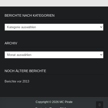
BERICHTE NACH KATEGORIEN
Berichte nach Kategorien
ARCHIV
Archiv
NOCH ÄLTERE BERICHTE
Berichte vor 2013
Copyright © 2026 MC Pirate
Scrol