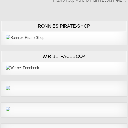
Triathlon Cup München: MITTELDISTANZ →
RONNIES PIRATE-SHOP
WIR BEI FACEBOOK