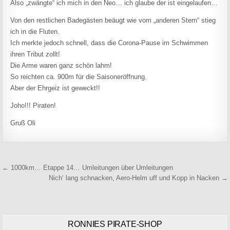
Also „zwängte“ ich mich in den Neo… ich glaube der ist eingelaufen…
Von den restlichen Badegästen beäugt wie vom „anderen Stern“ stieg
ich in die Fluten.
Ich merkte jedoch schnell, dass die Corona-Pause im Schwimmen
ihren Tribut zollt!
Die Arme waren ganz schön lahm!
So reichten ca. 900m für die Saisoneröffnung.
Aber der Ehrgeiz ist geweckt!!
Joho!!! Piraten!
Gruß Oli
Beitragsnavigation
← 1000km… Etappe 14… Umleitungen über Umleitungen
Nich‘ lang schnacken, Aero-Helm uff und Kopp in Nacken →
RONNIES PIRATE-SHOP