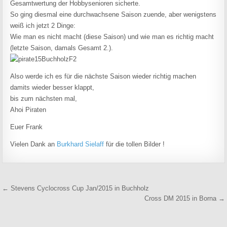
Gesamtwertung der Hobbysenioren sicherte.
So ging diesmal eine durchwachsene Saison zuende, aber wenigstens
weiß ich jetzt 2 Dinge:
Wie man es nicht macht (diese Saison) und wie man es richtig macht
(letzte Saison, damals Gesamt 2.).
Also werde ich es für die nächste Saison wieder richtig machen
damits wieder besser klappt,
bis zum nächsten mal,
Ahoi Piraten
Euer Frank
Vielen Dank an
Burkhard Sielaff
für die tollen Bilder !
Beitragsnavigation
← Stevens Cyclocross Cup Jan/2015 in Buchholz
Cross DM 2015 in Borna →