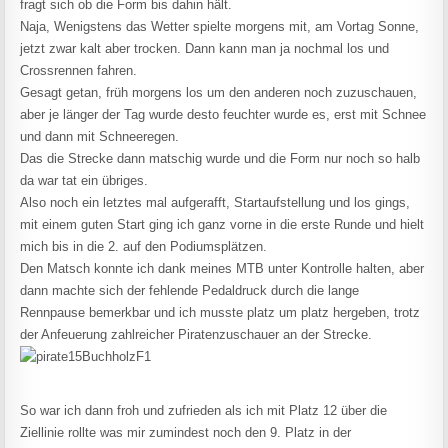
fragt sich ob die Form bis dahin hält.
Naja, Wenigstens das Wetter spielte morgens mit, am Vortag Sonne,
jetzt zwar kalt aber trocken. Dann kann man ja nochmal los und
Crossrennen fahren.
Gesagt getan, früh morgens los um den anderen noch zuzuschauen,
aber je länger der Tag wurde desto feuchter wurde es, erst mit Schnee
und dann mit Schneeregen.
Das die Strecke dann matschig wurde und die Form nur noch so halb
da war tat ein übriges.
Also noch ein letztes mal aufgerafft, Startaufstellung und los gings,
mit einem guten Start ging ich ganz vorne in die erste Runde und hielt
mich bis in die 2. auf den Podiumsplätzen.
Den Matsch konnte ich dank meines MTB unter Kontrolle halten, aber
dann machte sich der fehlende Pedaldruck durch die lange
Rennpause bemerkbar und ich musste platz um platz hergeben, trotz
der Anfeuerung zahlreicher Piratenzuschauer an der Strecke.
So war ich dann froh und zufrieden als ich mit Platz 12 über die
Ziellinie rollte was mir zumindest noch den 9. Platz in der