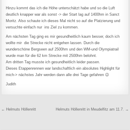
Hinzu kommt das ich die Höhe unterschätzt habe und so die Luft
deutlich knapper war als sonst -> der Start lag auf 1400hm in Sanct
Moritz. Also schaute ich dieses Mal nicht so auf die Platzierung und
versuchte einfach nur ins Ziel zu kommen.
Am nächsten Tag ging es mir gesundheitlich kaum besser, doch ich
wollte mir die Strecke nicht entgehen lassen. Durch die
wunderschöne Bergseen auf 2500hm und den WM-und Olympiatrail
wurde man für die 62 km Strecke mit 2500hm belohnt.
Am dritten Tag musste ich gesundheitlich leider passen.
Dieses Etappenrennen war landschaftlich ein absolutes Highlight für
mich-> nächstes Jahr werden dann alle drei Tage gefahren 😉
Judith
Beitragsnavigation
← Helmuts Höllenritt
Helmuts Höllenritt in Meudelfitz am 11.7. →