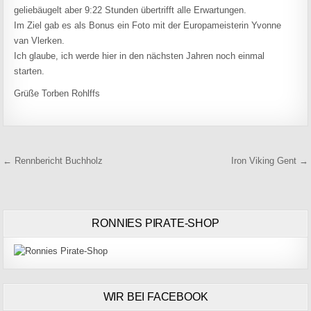
geliebäugelt aber 9:22
Stunden
übertrifft alle Erwartungen.
Im Ziel gab es als Bonus ein Foto mit der Europameisterin Yvonne
van Vlerken.
Ich glaube, ich werde hier in den nächsten Jahren noch einmal
starten.
Grüße Torben Rohlffs
Beitragsnavigation
← Rennbericht Buchholz
Iron Viking Gent →
RONNIES PIRATE-SHOP
WIR BEI FACEBOOK