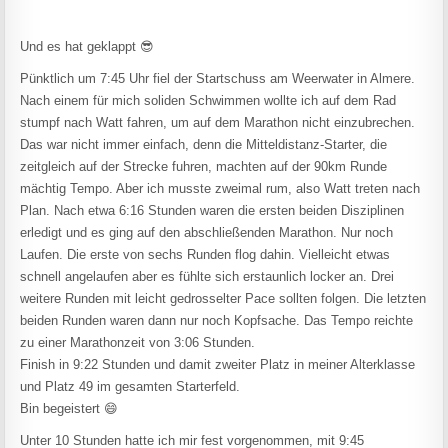
Und es hat geklappt 😎
Pünktlich um 7:45 Uhr fiel der Startschuss am Weerwater in Almere.
Nach einem für mich soliden Schwimmen wollte ich auf dem Rad
stumpf nach Watt fahren, um auf dem Marathon nicht einzubrechen.
Das war nicht immer einfach, denn die Mitteldistanz-Starter, die
zeitgleich auf der Strecke fuhren, machten auf der 90km Runde
mächtig Tempo. Aber ich musste zweimal rum, also Watt treten nach
Plan. Nach etwa 6:16 Stunden waren die ersten beiden Disziplinen
erledigt und es ging auf den abschließenden Marathon. Nur noch
Laufen. Die erste von sechs Runden flog dahin. Vielleicht etwas
schnell angelaufen aber es fühlte sich erstaunlich locker an. Drei
weitere Runden mit leicht gedrosselter Pace sollten folgen. Die letzten
beiden Runden waren dann nur noch Kopfsache. Das Tempo reichte
zu einer Marathonzeit von 3:06 Stunden.
Finish in 9:22 Stunden und damit zweiter Platz in meiner Alterklasse
und Platz 49 im gesamten Starterfeld.
Bin begeistert 😄
Unter 10 Stunden hatte ich mir fest vorgenommen, mit 9:45