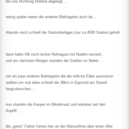
bei uns Richtung Holland abgelegt….
wenig später waren die anderen Bekloppten auch da…
Abends noch schnell die Startunterlagen (nur ca.4500 Starter) geholt
….
dann hatte Olli noch lecker Rehragout mit Nudeln serviert…
und am nächsten Morgen standen die Gorillas im Nebel…
mit ein paar anderen Bekloppten die die örtliche Ebbe ausnutzen
wollten um mal eben schnell die 38km in Egmond am Strand
langzuhuschen….
nun standen die Kasper im Bikerknast und warteten auf den
Anpfiff…..
die „guten“ Fahrer fuhren hier an der Wasserlinie über einen 40er