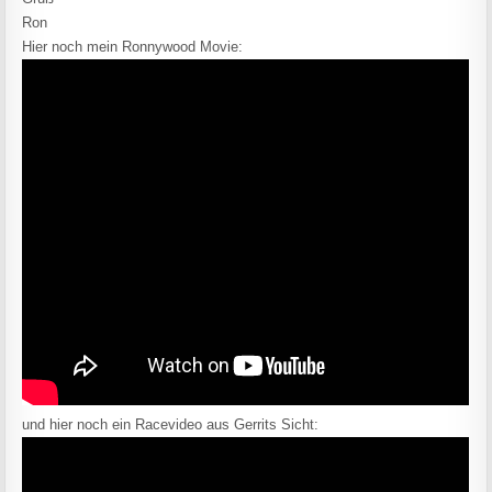
Ron
Hier noch mein Ronnywood Movie:
und hier noch ein Racevideo aus Gerrits Sicht: