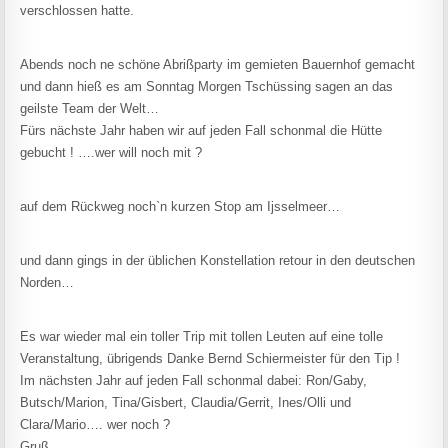
verschlossen hatte.
Abends noch ne schöne Abrißparty im gemieten Bauernhof gemacht
und dann hieß es am Sonntag Morgen Tschüssing sagen an das
geilste Team der Welt…
Fürs nächste Jahr haben wir auf jeden Fall schonmal die Hütte
gebucht ! ….wer will noch mit ?
auf dem Rückweg noch`n kurzen Stop am Ijsselmeer…
und dann gings in der üblichen Konstellation retour in den deutschen
Norden…
Es war wieder mal ein toller Trip mit tollen Leuten auf eine tolle
Veranstaltung, übrigends Danke Bernd Schiermeister für den Tip !
Im nächsten Jahr auf jeden Fall schonmal dabei: Ron/Gaby,
Butsch/Marion, Tina/Gisbert, Claudia/Gerrit, Ines/Olli und
Clara/Mario…. wer noch ?
Gruß