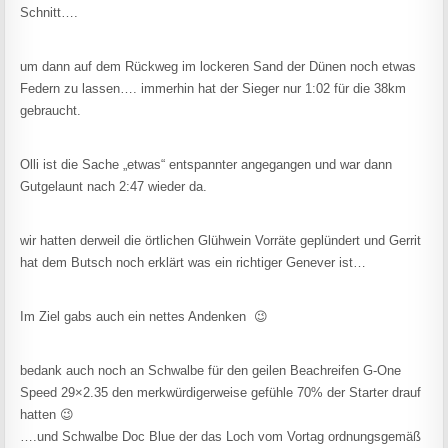
Schnitt….
um dann auf dem Rückweg im lockeren Sand der Dünen noch etwas
Federn zu lassen…. immerhin hat der Sieger nur 1:02 für die 38km
gebraucht.
Olli ist die Sache „etwas“ entspannter angegangen und war dann
Gutgelaunt nach 2:47 wieder da.
wir hatten derweil die örtlichen Glühwein Vorräte geplündert und Gerrit
hat dem Butsch noch erklärt was ein richtiger Genever ist…
Im Ziel gabs auch ein nettes Andenken 😉
bedank auch noch an Schwalbe für den geilen Beachreifen G-One
Speed 29×2.35 den merkwürdigerweise gefühle 70% der Starter drauf
hatten 😉
….und Schwalbe Doc Blue der das Loch vom Vortag ordnungsgemäß