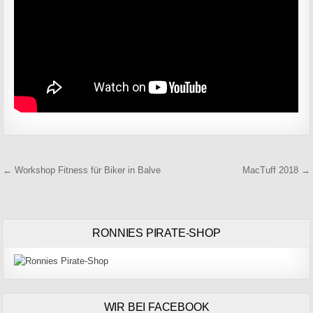
Beitragsnavigation
← Workshop Fitness für Biker in Balve
MacTuff 2018 →
RONNIES PIRATE-SHOP
WIR BEI FACEBOOK