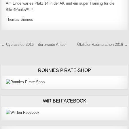
Am Ende war es Platz 14 in der AK und ein super Training für die
Bike4Peaks!!!!!!
Thomas Siemes
Beitragsnavigation
← Cyclassics 2016 – der zweite Anlauf
Ötztaler Radmarathon 2016 →
RONNIES PIRATE-SHOP
WIR BEI FACEBOOK