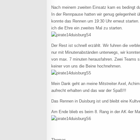
Nach meinem zweiten Einsatz kam es bedingt dur
In der Rennpause hatten wir genug gelegenheit üb
konnte das Rennen um 19:30 Uhr erneut starten.
ich die Ehre ein zweites Mal zu starten.
Der Rest ist schnell erzählt. Wir fuhren die verb
nur mit Minutenabständen unterwegs, wir konnten
von max. 7 minuten herausfahren. Zwei Teams s
keiner von uns die Beine hochnehmen.
Mein Dank geht an meine Mitstreiter Axel, Achi
aufrecht erhalten und das war der Spaß!!!
Das Rennen in Duisburg ist und bleibt eine Kultv
Am Ende blieb es beim 8. Rang in der AK 4er Ma
Thomas