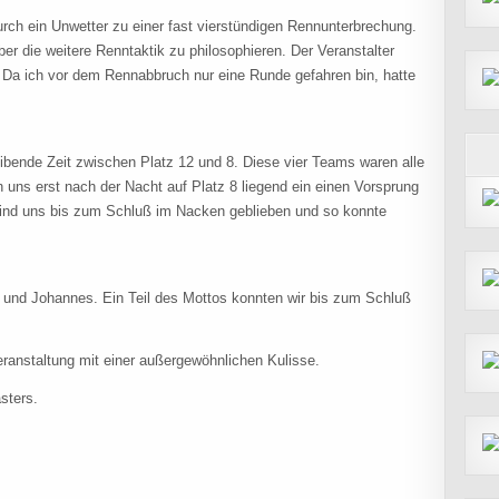
ch ein Unwetter zu einer fast vierstündigen Rennunterbrechung.
er die weitere Renntaktik zu philosophieren. Der Veranstalter
 Da ich vor dem Rennabbruch nur eine Runde gefahren bin, hatte
leibende Zeit zwischen Platz 12 und 8. Diese vier Teams waren alle
 uns erst nach der Nacht auf Platz 8 liegend ein einen Vorsprung
ind uns bis zum Schluß im Nacken geblieben und so konnte
m und Johannes. Ein Teil des Mottos konnten wir bis zum Schluß
eranstaltung mit einer außergewöhnlichen Kulisse.
sters.