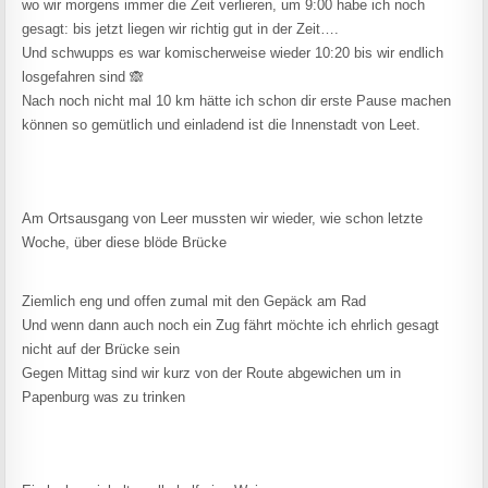
wo wir morgens immer die Zeit verlieren, um 9:00 habe ich noch
gesagt: bis jetzt liegen wir richtig gut in der Zeit….
Und schwupps es war komischerweise wieder 10:20 bis wir endlich
losgefahren sind 🙈
Nach noch nicht mal 10 km hätte ich schon dir erste Pause machen
können so gemütlich und einladend ist die Innenstadt von Leet.
Am Ortsausgang von Leer mussten wir wieder, wie schon letzte
Woche, über diese blöde Brücke
Ziemlich eng und offen zumal mit den Gepäck am Rad
Und wenn dann auch noch ein Zug fährt möchte ich ehrlich gesagt
nicht auf der Brücke sein
Gegen Mittag sind wir kurz von der Route abgewichen um in
Papenburg was zu trinken