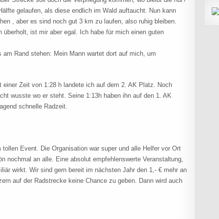
 Hälfte gelaufen, als diese endlich im Wald auftaucht. Nun kann
n , aber es sind noch gut 3 km zu laufen, also ruhig bleiben.
überholt, ist mir aber egal. Ich habe für mich einen guten
s am Rand stehen: Mein Mann wartet dort auf mich, um
 einer Zeit von 1:28 h landete ich auf dem 2. AK Platz. Noch
cht wusste wo er steht. Seine 1:13h haben ihn auf den 1. AK
ragend schnelle Radzeit.
ollen Event. Die Organisation war super und alle Helfer vor Ort
ön nochmal an alle. Eine absolut empfehlenswerte Veranstaltung,
iär wirkt. Wir sind gern bereit im nächsten Jahr den 1,- € mehr an
rzern auf der Radstrecke keine Chance zu geben. Dann wird auch