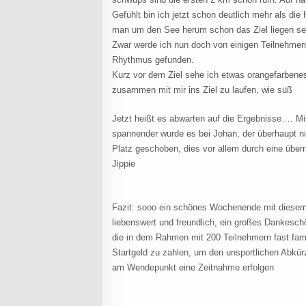
Gefühlt bin ich jetzt schon deutlich mehr als die
man um den See herum schon das Ziel liegen sehe
Zwar werde ich nun doch von einigen Teilnehmern 
Rhythmus gefunden.
Kurz vor dem Ziel sehe ich etwas orangefarbene
zusammen mit mir ins Ziel zu laufen, wie süß
Jetzt heißt es abwarten auf die Ergebnisse…. Mit
spannender wurde es bei Johan, der überhaupt ni
Platz geschoben, dies vor allem durch eine über
Jippie
Fazit: sooo ein schönes Wochenende mit diesem t
liebenswert und freundlich, ein großes Dankesch
die in dem Rahmen mit 200 Teilnehmern fast famil
Startgeld zu zahlen, um den unsportlichen Abkü
am Wendepunkt eine Zeitnahme erfolgen