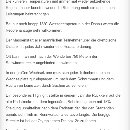
Die kühleren Temperaturen und immer mal wieder aufziehende
Regenschauer konnten weder die Stimmung noch die sportlichen
Leistungen beinträchtigen.
Bei nur noch knapp 18°C Wassertemperatur in der Donau waren die
Neoprenanzüge sehr willkommen.
Der Massenstart aller männlichen Teilnehmer über die olympische
Distanz ist jedes Jahr wieder eine Herausforderung.
Oft kann man erst nach der Wende bei 750 Metern der
Schwimmstrecke ungehindert schwimmen.
In der großen Wechselzone muß sich jeder Teilnehmer seinen
Wechselplatz gut einprägen um nach dem Schwimmen und dem
Radfahren keine Zeit durch Suchen zu verlieren.
Ein besonderes Highlight stellte in diesem Jahr die Rückkehr auf die
alte Radstrecke mit dem legendären Schelmengraben mit 15%
Steigung unmittelbar nach dem Radstart dar, der den Startenden
bereits sehr früh im Rennverlauf alles abverlangte. Die bergige
Strecke ist bei der Olympischen Distanz 2x zu fahren.