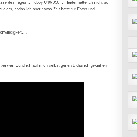
asse des Tages… Hobby Ü40/Ü50 …. leider hatte ich nicht so
ueiern, sodas ich aber etwas Zeit hatte für Fotos und
schwindigkeit….
ei war …und ich auf mich selbst genervt, das ich gekniffen