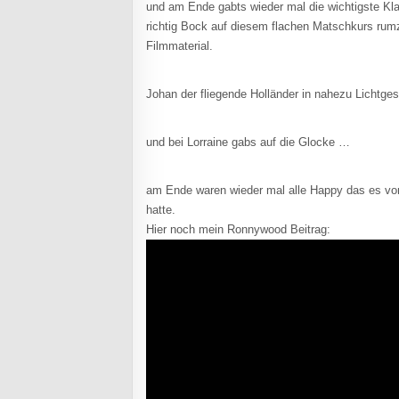
und am Ende gabts wieder mal die wichtigste Kl
richtig Bock auf diesem flachen Matschkurs rumz
Filmmaterial.
Johan der fliegende Holländer in nahezu Lichtge
und bei Lorraine gabs auf die Glocke …
am Ende waren wieder mal alle Happy das es vorb
hatte.
Hier noch mein Ronnywood Beitrag: