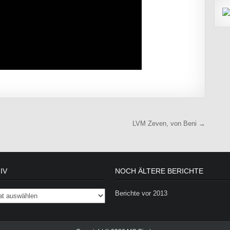
LVM Zeven, von Beni →
IV
NOCH ÄLTERE BERICHTE
Berichte vor 2013