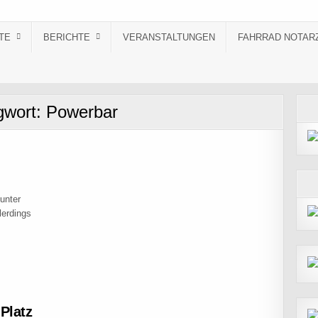
TE
BERICHTE
VERANSTALTUNGEN
FAHRRAD NOTAR
gwort:
Powerbar
 unter
lerdings
GOSLAR
Platz