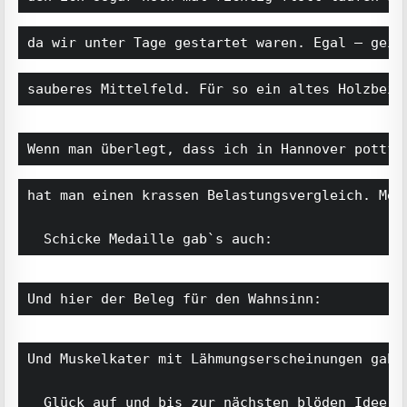
da wir unter Tage gestartet waren. Egal – geil
sauberes Mittelfeld. Für so ein altes Holzbein
Wenn man überlegt, dass ich in Hannover pottfl
hat man einen krassen Belastungsvergleich. Mei
	Schicke Medaille gab`s auch:
Und hier der Beleg für den Wahnsinn:
Und Muskelkater mit Lähmungserscheinungen gab 
	Glück auf und bis zur nächsten blöden Idee von mir.
