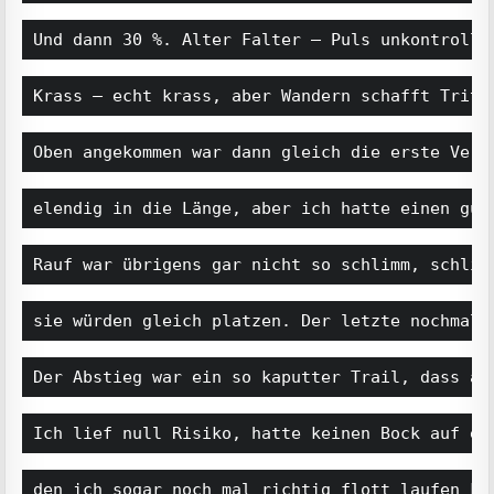
Und dann 30 %. Alter Falter – Puls unkontrolli
Krass – echt krass, aber Wandern schafft Tritt
Oben angekommen war dann gleich die erste Verp
elendig in die Länge, aber ich hatte einen gut
Rauf war übrigens gar nicht so schlimm, schlim
sie würden gleich platzen. Der letzte nochmal 
Der Abstieg war ein so kaputter Trail, dass au
Ich lief null Risiko, hatte keinen Bock auf ei
den ich sogar noch mal richtig flott laufen ko