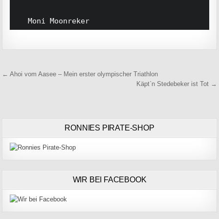
	 Moni Moonreker
Beitragsnavigation
← Ahoi vom Aasee – Mein erster olympischer Triathlon
Käpt`n Stedebeker ist Tot →
RONNIES PIRATE-SHOP
WIR BEI FACEBOOK