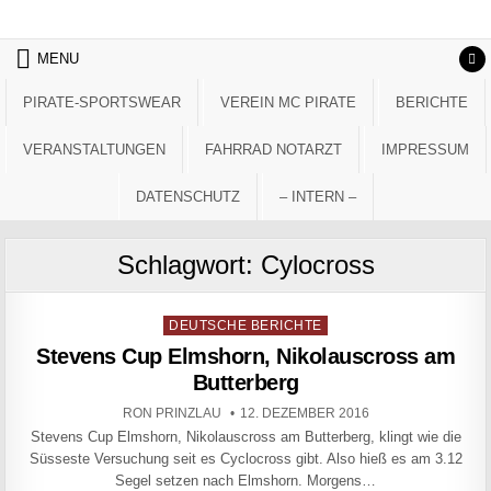
Skip to content
MENU
PIRATE-SPORTSWEAR
VEREIN MC PIRATE
BERICHTE
VERANSTALTUNGEN
FAHRRAD NOTARZT
IMPRESSUM
DATENSCHUTZ
– INTERN –
Schlagwort:
Cylocross
Posted in
DEUTSCHE BERICHTE
Stevens Cup Elmshorn, Nikolauscross am
Butterberg
AUTHOR:
PUBLISHED DATE:
RON PRINZLAU
12. DEZEMBER 2016
Stevens Cup Elmshorn, Nikolauscross am Butterberg, klingt wie die
Süsseste Versuchung seit es Cyclocross gibt. Also hieß es am 3.12
Segel setzen nach Elmshorn. Morgens…