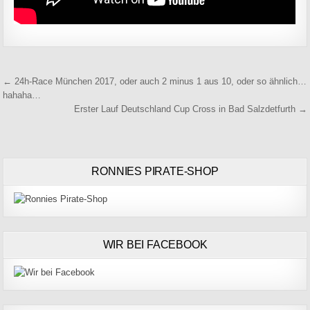
Beitragsnavigation
← 24h-Race München 2017, oder auch 2 minus 1 aus 10, oder so ähnlich…
hahaha…
Erster Lauf Deutschland Cup Cross in Bad Salzdetfurth →
RONNIES PIRATE-SHOP
WIR BEI FACEBOOK