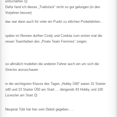
entschärfen 😉
Dafür fand ich dieses „Trailstück“ nicht so gut gelungen (in den
Vorjahren besser)
das war dann auch für viele ein Punkt zu etlichen Probefahrten…
später im Rennen durften Cindy und Cordula zum ersten mal die
neuen Teamfarben des „Pirate Team Femmes“ zeigen.
so allmälich trudelten die anderen Fahrer auch ein um sich die
Strecke anzuschauen
in der wichtigsten Klasse des Tages „Hobby Ü40“ waren 31 Starter
ü40 und 23 Starter Ü50 am Start…. übrigends 83 Hobby und 100
Lizenzler am Start 😉
Neupirat Tobi hat hier sein Debüt gegeben ….