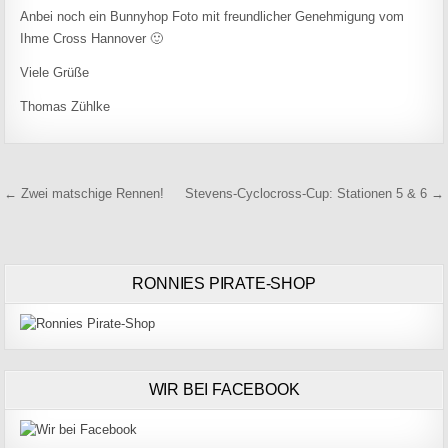
Anbei noch ein Bunnyhop Foto mit freundlicher Genehmigung vom
Ihme Cross Hannover 🙂
Viele Grüße
Thomas Zühlke
Beitragsnavigation
← Zwei matschige Rennen!
Stevens-Cyclocross-Cup: Stationen 5 & 6 →
RONNIES PIRATE-SHOP
WIR BEI FACEBOOK