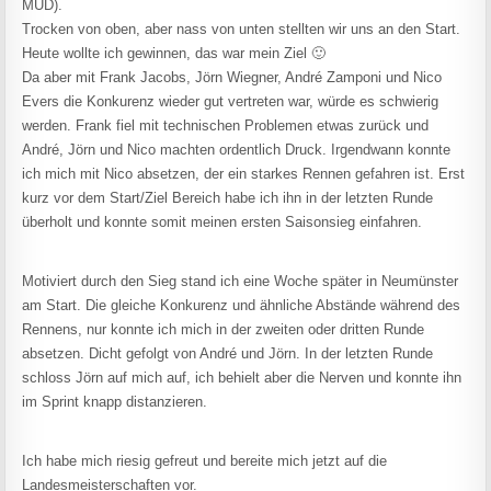
MUD).
Trocken von oben, aber nass von unten stellten wir uns an den Start.
Heute wollte ich gewinnen, das war mein Ziel 🙂
Da aber mit Frank Jacobs, Jörn Wiegner, André Zamponi und Nico
Evers die Konkurenz wieder gut vertreten war, würde es schwierig
werden. Frank fiel mit technischen Problemen etwas zurück und
André, Jörn und Nico machten ordentlich Druck. Irgendwann konnte
ich mich mit Nico absetzen, der ein starkes Rennen gefahren ist. Erst
kurz vor dem Start/Ziel Bereich habe ich ihn in der letzten Runde
überholt und konnte somit meinen ersten Saisonsieg einfahren.
Motiviert durch den Sieg stand ich eine Woche später in Neumünster
am Start. Die gleiche Konkurenz und ähnliche Abstände während des
Rennens, nur konnte ich mich in der zweiten oder dritten Runde
absetzen. Dicht gefolgt von André und Jörn. In der letzten Runde
schloss Jörn auf mich auf, ich behielt aber die Nerven und konnte ihn
im Sprint knapp distanzieren.
Ich habe mich riesig gefreut und bereite mich jetzt auf die
Landesmeisterschaften vor.