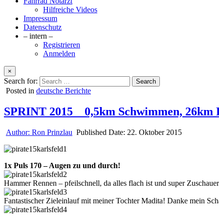
Fahrrad Notarzt
Hilfreiche Videos
Impressum
Datenschutz
– intern –
Registrieren
Anmelden
×
Search for:
Posted in
deutsche Berichte
SPRINT 2015 _ 0,5km Schwimmen, 26km 
Author:
Ron Prinzlau
Published Date:
22. Oktober 2015
1x Puls 170 – Augen zu und durch!
Hammer Rennen – pfeilschnell, da alles flach ist und super Zuschauer
Fantastischer Zieleinlauf mit meiner Tochter Madita! Danke mein Sch