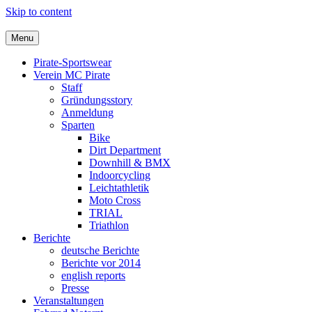
Skip to content
Menu
Pirate-Sportswear
Verein MC Pirate
Staff
Gründungsstory
Anmeldung
Sparten
Bike
Dirt Department
Downhill & BMX
Indoorcycling
Leichtathletik
Moto Cross
TRIAL
Triathlon
Berichte
deutsche Berichte
Berichte vor 2014
english reports
Presse
Veranstaltungen