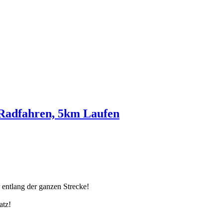
Radfahren, 5km Laufen
 entlang der ganzen Strecke!
atz!