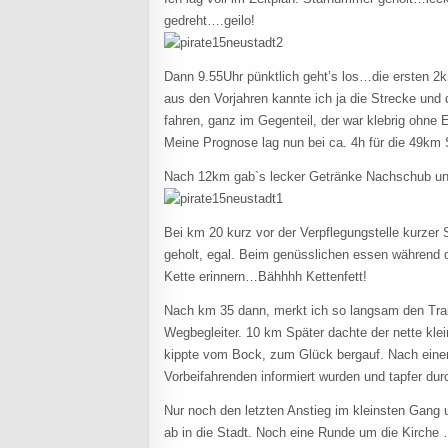
gedreht….geilo!
Dann 9.55Uhr pünktlich geht’s los…die ersten 2k
aus den Vorjahren kannte ich ja die Strecke und d
fahren, ganz im Gegenteil, der war klebrig ohne 
Meine Prognose lag nun bei ca. 4h für die 49km
Nach 12km gab`s lecker Getränke Nachschub und
Bei km 20 kurz vor der Verpflegungstelle kurzer 
geholt, egal. Beim genüsslichen essen während 
Kette erinnern…Bähhhh Kettenfett!
Nach km 35 dann, merkt ich so langsam den Tra
Wegbegleiter. 10 km Später dachte der nette kle
kippte vom Bock, zum Glück bergauf. Nach einer
Vorbeifahrenden informiert wurden und tapfer dur
Nur noch den letzten Anstieg im kleinsten Gang
ab in die Stadt. Noch eine Runde um die Kirch