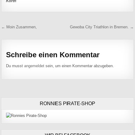
Körth
Beitragsnavigation
← Moin Zusammen,
Gewoba City Triathlon in Bremen. →
Schreibe einen Kommentar
Du musst
angemeldet
sein, um einen Kommentar abzugeben.
RONNIES PIRATE-SHOP